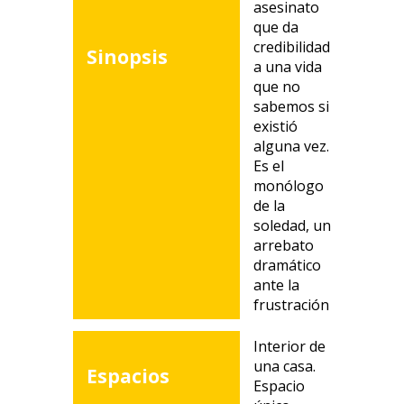
asesinato
que da
credibilidad
Sinopsis
a una vida
que no
sabemos si
existió
alguna vez.
Es el
monólogo
de la
soledad, un
arrebato
dramático
ante la
frustración
Interior de
una casa.
Espacios
Espacio