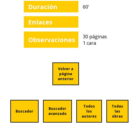
Duración
60'
Enlaces
30 páginas
Observaciones
1 cara
Volver a
página
anterior
Todos
Todas
Buscador
Buscador
los
las
avanzado
autores
obras