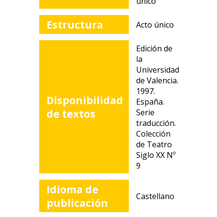
único
Estructura
Acto único
Edición de
la
Universidad
de Valencia.
1997.
Disponibilidad
España.
de textos
Serie
traducción.
Colección
de Teatro
Siglo XX Nº
9
Idioma de
Castellano
publicación