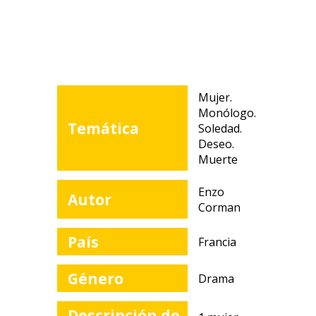
Mujer.
Monólogo.
Temática
Soledad.
Deseo.
Muerte
Enzo
Autor
Corman
País
Francia
Género
Drama
Descripción de