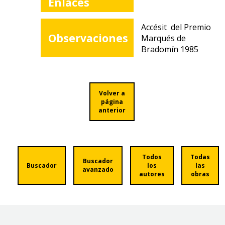
Enlaces
Accésit del Premio
Observaciones
Marqués de
Bradomín 1985
Volver a
página
anterior
Todos
Todas
Buscador
Buscador
los
las
avanzado
autores
obras