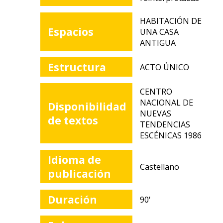
HABITACIÓN DE
Espacios
UNA CASA
ANTIGUA
Estructura
ACTO ÚNICO
CENTRO
NACIONAL DE
Disponibilidad
NUEVAS
de textos
TENDENCIAS
ESCÉNICAS 1986
Idioma de
Castellano
publicación
Duración
90'