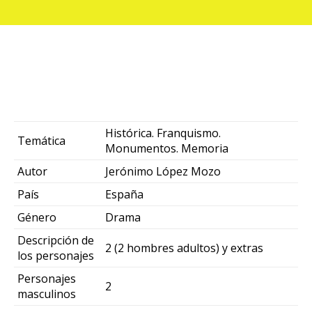
Histórica. Franquismo.
Temática
Monumentos. Memoria
Autor
Jerónimo López Mozo
País
España
Género
Drama
Descripción de
2 (2 hombres adultos) y extras
los personajes
Personajes
2
masculinos