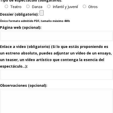
Tipo de espectáculo (obligatorio):
Teatro
Danza
Infantil y Juvenil
Otros
Dossier (obligatorio):
Único formato admitido PDF, tamaño máximo 4Mb
Página web (opcional):
Enlace a video (obligatorio) (Si lo que estás proponiendo es
un estreno absoluto, puedes adjuntar un vídeo de un ensayo,
un teaser, un vídeo artístico que contenga la esencia del
espectáculo…):
Observaciones (opcional):