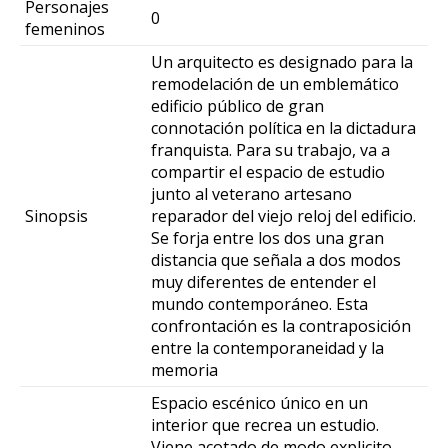
Personajes
0
femeninos
Un arquitecto es designado para la
remodelación de un emblemático
edificio público de gran
connotación política en la dictadura
franquista. Para su trabajo, va a
compartir el espacio de estudio
junto al veterano artesano
Sinopsis
reparador del viejo reloj del edificio.
Se forja entre los dos una gran
distancia que señala a dos modos
muy diferentes de entender el
mundo contemporáneo. Esta
confrontación es la contraposición
entre la contemporaneidad y la
memoria
Espacio escénico único en un
interior que recrea un estudio.
Viene acotado de modo explicito