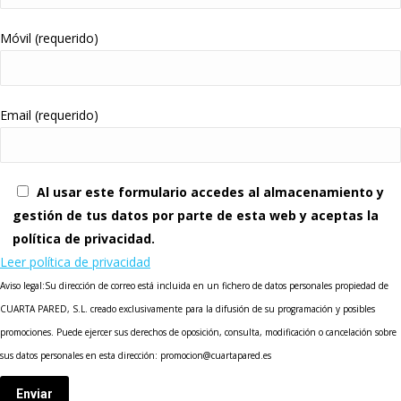
Móvil (requerido)
Email (requerido)
Al usar este formulario accedes al almacenamiento y
gestión de tus datos por parte de esta web y aceptas la
política de privacidad.
Leer política de privacidad
Aviso legal:Su dirección de correo está incluida en un fichero de datos personales propiedad de
CUARTA PARED, S.L. creado exclusivamente para la difusión de su programación y posibles
promociones. Puede ejercer sus derechos de oposición, consulta, modificación o cancelación sobre
sus datos personales en esta dirección: promocion@cuartapared.es
Enviar