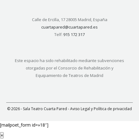
Calle de Ercilla, 17 28005 Madrid, España
cuartapared@cuartapared.es
Telf:
915 172 317
Este espacio ha sido rehabilitado mediante subvenciones
otorgadas por el Consorcio de Rehabilitación y
Equipamiento de Teatros de Madrid
© 2026 - Sala Teatro Cuarta Pared -
Aviso Legal y Política de privacidad
[mailpoet_form id=»18″]
×