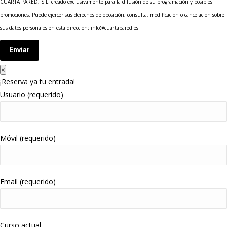
CUARTA PARED, S.L. creado exclusivamente para la difusión de su programación y posibles
promociones. Puede ejercer sus derechos de oposición, consulta, modificación o cancelación sobre
sus datos personales en esta dirección: info@cuartapared.es
Enviar
×
¡Reserva ya tu entrada!
Usuario (requerido)
Móvil (requerido)
Email (requerido)
Curso actual