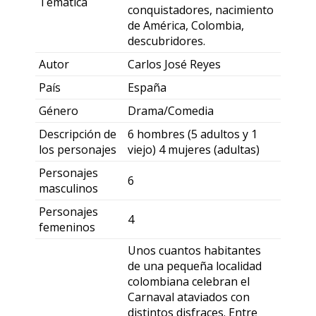
Temática
conquistadores, nacimiento
de América, Colombia,
descubridores.
Autor
Carlos José Reyes
País
España
Género
Drama/Comedia
Descripción de
6 hombres (5 adultos y 1
los personajes
viejo) 4 mujeres (adultas)
Personajes
6
masculinos
Personajes
4
femeninos
Unos cuantos habitantes
de una pequeña localidad
colombiana celebran el
Carnaval ataviados con
distintos disfraces. Entre