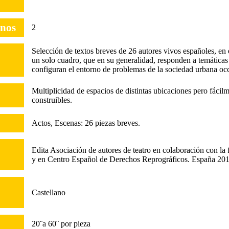
inos
2
Selección de textos breves de 26 autores vivos españoles, en 
un solo cuadro, que en su generalidad, responden a temáticas
configuran el entorno de problemas de la sociedad urbana oc
Multiplicidad de espacios de distintas ubicaciones pero fácil
construibles.
Actos, Escenas: 26 piezas breves.
Edita Asociación de autores de teatro en colaboración con la
y en Centro Español de Derechos Reprográficos. España 201
Castellano
20¨a 60¨ por pieza