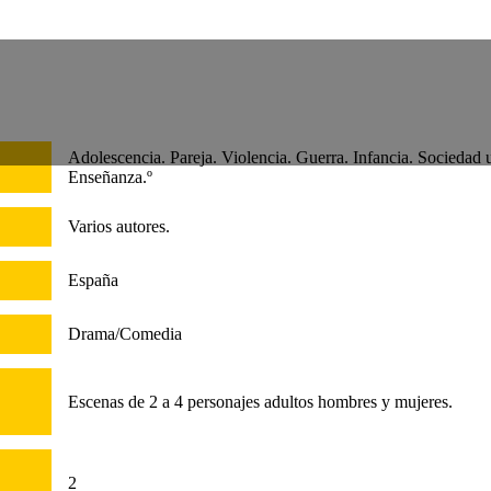
rio
Adolescencia. Pareja. Violencia. Guerra. Infancia. Sociedad
Enseñanza.º
Varios autores.
España
Drama/Comedia
Escenas de 2 a 4 personajes adultos hombres y mujeres.
2