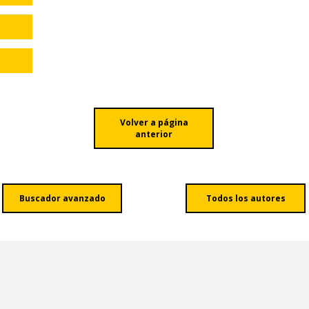
Volver a página
anterior
Buscador avanzado
Todos los autores