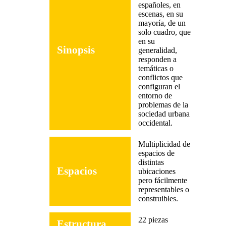
españoles, en
escenas, en su
mayoría, de un
solo cuadro, que
en su
Sinopsis
generalidad,
responden a
temáticas o
conflictos que
configuran el
entorno de
problemas de la
sociedad urbana
occidental.
Multiplicidad de
espacios de
distintas
Espacios
ubicaciones
pero fácilmente
representables o
construibles.
22 piezas
Estructura