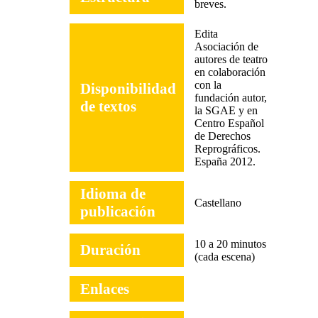
breves.
Edita
Asociación de
autores de teatro
en colaboración
con la
Disponibilidad
fundación autor,
de textos
la SGAE y en
Centro Español
de Derechos
Reprográficos.
España 2012.
Idioma de
Castellano
publicación
10 a 20 minutos
Duración
(cada escena)
Enlaces