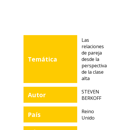
Las
relaciones
de pareja
Temática
desde la
perspectiva
de la clase
alta
STEVEN
Autor
BERKOFF
Reino
País
Unido