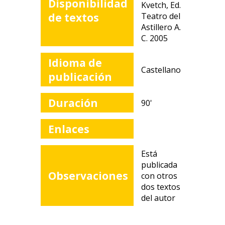
Disponibilidad
Kvetch, Ed.
de textos
Teatro del
Astillero A.
C. 2005
Idioma de
Castellano
publicación
Duración
90'
Enlaces
Está
publicada
Observaciones
con otros
dos textos
del autor