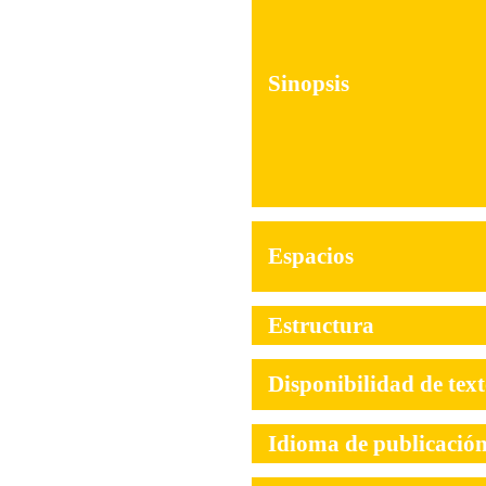
Sinopsis
Espacios
Estructura
Disponibilidad de tex
Idioma de publicació