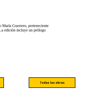
ro María Guerrero, perteneciente
a edición incluye un prólogo
Todas las obras