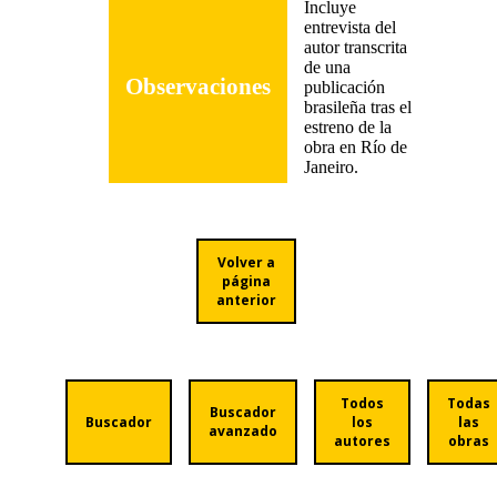
Incluye
entrevista del
autor transcrita
de una
Observaciones
publicación
brasileña tras el
estreno de la
obra en Río de
Janeiro.
Volver a
página
anterior
Todos
Todas
Buscador
Buscador
los
las
avanzado
autores
obras