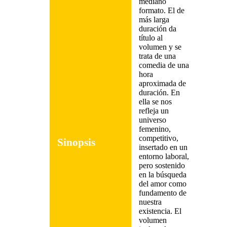
mediano
formato. El de
más larga
duración da
título al
volumen y se
trata de una
comedia de una
hora
aproximada de
duración. En
ella se nos
refleja un
universo
femenino,
competitivo,
Sinopsis
insertado en un
entorno laboral,
pero sostenido
en la búsqueda
del amor como
fundamento de
nuestra
existencia. El
volumen