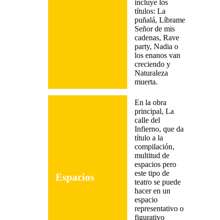
incluye los
títulos: La
puñalá, Líbrame
Señor de mis
cadenas, Rave
party, Nadia o
los enanos van
creciendo y
Naturaleza
muerta.
En la obra
principal, La
calle del
Infierno, que da
título a la
compilación,
multitud de
espacios pero
este tipo de
Espacios
teatro se puede
hacer en un
espacio
representativo o
figurativo