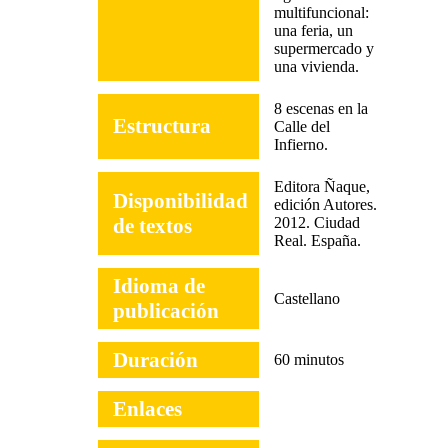
multifuncional:
una feria, un
supermercado y
una vivienda.
8 escenas en la
Estructura
Calle del
Infierno.
Editora Ñaque,
Disponibilidad
edición Autores.
de textos
2012. Ciudad
Real. España.
Idioma de
Castellano
publicación
Duración
60 minutos
Enlaces