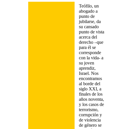
Teófilo, un
abogado a
punto de
jubilarse, da
su cansado
punto de vista
acerca del
derecho –que
para él se
corresponde
con la vida- a
su joven
aprendiz,
Israel. Nos
encontramos
al borde del
siglo XXI, a
finales de los
años noventa,
y los casos de
terrorismo,
corrupción y
de violencia
de género se