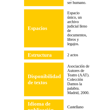
ser humano.
Espacio
único, un
archivo
judicial lleno
Espacios
de
documentos,
libros y
legajos.
Estructura
2 actos
Asociación de
Autores de
Teatro (AAT).
Disponibilidad
Colección
de textos
Damos la
palabra.
Madrid, 2000.
Idioma de
Castellano