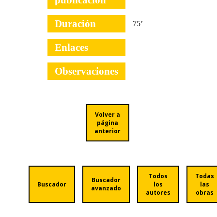
publicación
Duración
75’
Enlaces
Observaciones
Volver a
página
anterior
Todos
Todas
Buscador
Buscador
los
las
avanzado
autores
obras