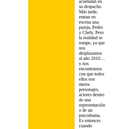
acumulan en
su despacho.
Más tarde,
entran en
escena una
pareja, Pedro
y Chely. Pero
la realidad se
rompe, ya que
nos
desplazamos
al año 2010…
y nos
encontramos
con que todos
ellos son
meros
personajes,
actores dentro
de una
representación
o de un
psicodrama.
Es entonces
cuando