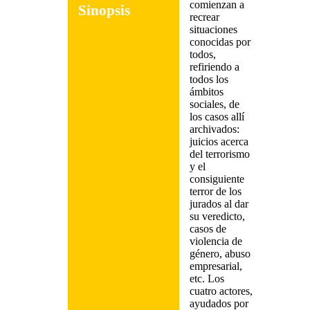
comienzan a
Sinopsis
recrear
situaciones
conocidas por
todos,
refiriendo a
todos los
ámbitos
sociales, de
los casos allí
archivados:
juicios acerca
del terrorismo
y el
consiguiente
terror de los
jurados al dar
su veredicto,
casos de
violencia de
género, abuso
empresarial,
etc. Los
cuatro actores,
ayudados por