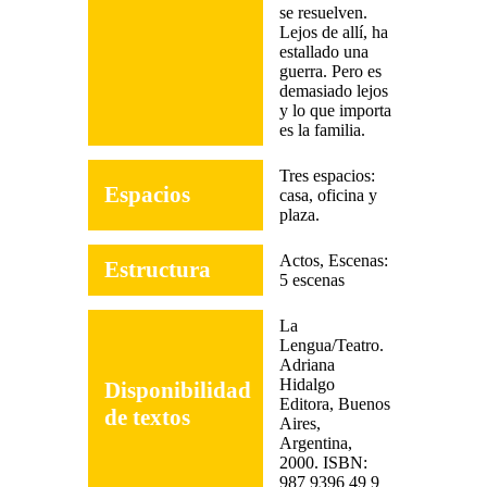
se resuelven.
Lejos de allí, ha
estallado una
guerra. Pero es
demasiado lejos
y lo que importa
es la familia.
Tres espacios:
Espacios
casa, oficina y
plaza.
Actos, Escenas:
Estructura
5 escenas
La
Lengua/Teatro.
Adriana
Hidalgo
Disponibilidad
Editora, Buenos
de textos
Aires,
Argentina,
2000. ISBN:
987 9396 49 9