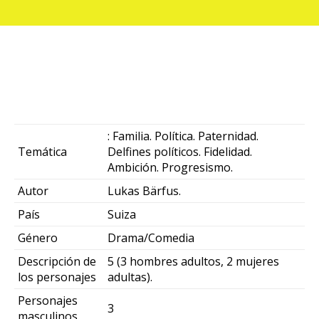
: Familia. Política. Paternidad.
Temática
Delfines políticos. Fidelidad.
Ambición. Progresismo.
Autor
Lukas Bärfus.
País
Suiza
Género
Drama/Comedia
Descripción de
5 (3 hombres adultos, 2 mujeres
los personajes
adultas).
Personajes
3
masculinos