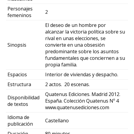
Personajes
2
femeninos
El deseo de un hombre por
alcanzar la victoria política sobre su
rival en unas elecciones, se
Sinopsis
convierte en una obsesión
predominante sobre los asuntos
fundamentales que conciernen a su
propia familia.
Espacios
Interior de viviendas y despacho.
Estructura
2 actos. 20 escenas.
Quatenus Ediciones. Madrid 2012.
Disponibilidad
España. Colección Quatenus Nº 4
de textos
www.quatenusediciones.com
Idioma de
Castellano
publicación
Duración
80 minutos