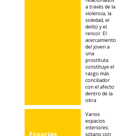
relacionados
a través de la
violencia, la
soledad, el
delito y el
rencor. El
acercamiento
del joven a
una
prostituta
constituye el
rasgo más
conciliador
con el afecto
dentro de la
obra
Varios
espacios
interiores:
Espacios
sótano con