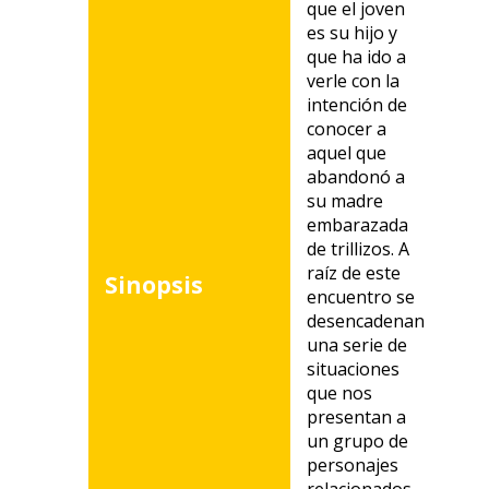
que el joven
es su hijo y
que ha ido a
verle con la
intención de
conocer a
aquel que
abandonó a
su madre
embarazada
de trillizos. A
raíz de este
Sinopsis
encuentro se
desencadenan
una serie de
situaciones
que nos
presentan a
un grupo de
personajes