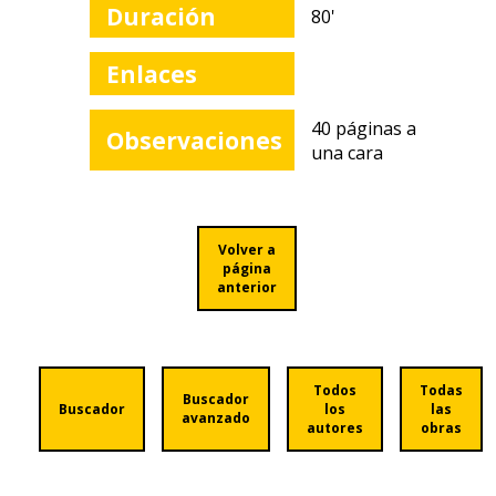
Duración
80'
Enlaces
40 páginas a
Observaciones
una cara
Volver a
página
anterior
Todos
Todas
Buscador
Buscador
los
las
avanzado
autores
obras