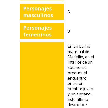
Personajes
5
masculinos
Personajes
3
femeninos
En un barrio
marginal de
Medellín, en el
interior de un
sótano, se
produce el
encuentro
entre un
hombre joven
y un anciano.
Este último
desconoce