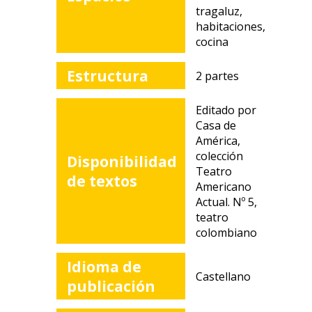
tragaluz,
habitaciones,
cocina
Estructura
2 partes
Editado por
Casa de
América,
colección
Disponibilidad
Teatro
de textos
Americano
Actual. Nº 5,
teatro
colombiano
Idioma de
Castellano
publicación