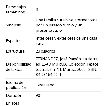
Personajes
3
femeninos
Una familia rural vive atormentada
Sinopsis
por un pasado turbio y un
presente vacío
Interiores y exteriores de una casa
Espacios
rural
Estructura
23 cuadros
FERNÁNDEZ, José Ramón; La tierra;
Disponibilidad
ed. ESAD MURCIA, Colección Textos
de textos
teatrales nº 11; Murcia, 2000. ISBN:
84-95164-22-1
Idioma de
Castellano
publicación
Duración
90'
Enlaces