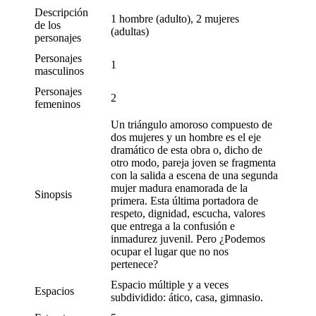
Descripción
1 hombre (adulto), 2 mujeres
de los
(adultas)
personajes
Personajes
1
masculinos
Personajes
2
femeninos
Un triángulo amoroso compuesto de
dos mujeres y un hombre es el eje
dramático de esta obra o, dicho de
otro modo, pareja joven se fragmenta
con la salida a escena de una segunda
mujer madura enamorada de la
Sinopsis
primera. Esta última portadora de
respeto, dignidad, escucha, valores
que entrega a la confusión e
inmadurez juvenil. Pero ¿Podemos
ocupar el lugar que no nos
pertenece?
Espacio múltiple y a veces
Espacios
subdividido: ático, casa, gimnasio.