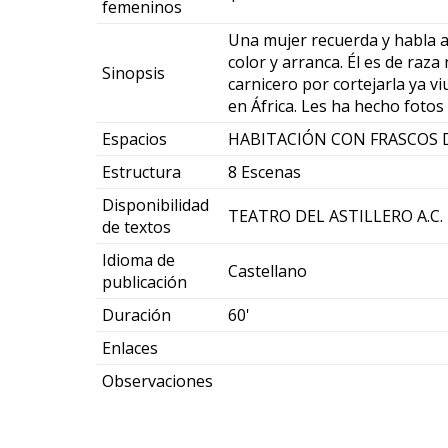
femeninos
Una mujer recuerda y habla a
color y arranca. Él es de raz
Sinopsis
carnicero por cortejarla ya vi
en África. Les ha hecho fotos 
Espacios
HABITACIÓN CON FRASCOS 
Estructura
8 Escenas
Disponibilidad
TEATRO DEL ASTILLERO A.C. 
de textos
Idioma de
Castellano
publicación
Duración
60'
Enlaces
Observaciones