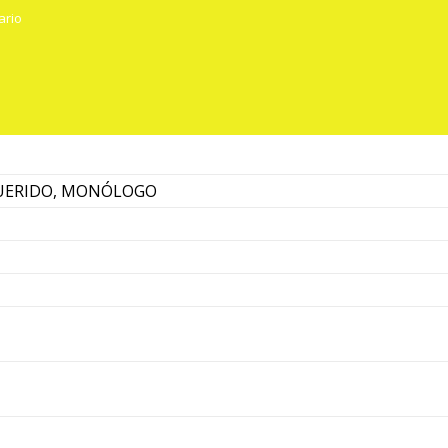
ario
QUERIDO, MONÓLOGO