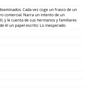
diseminados. Cada vez coge un frasco de un
tro comercial. Narra un intento de un
 él, y le cuenta de sus hermanos y familiares
 de él un papel escrito: Lo inesperado.