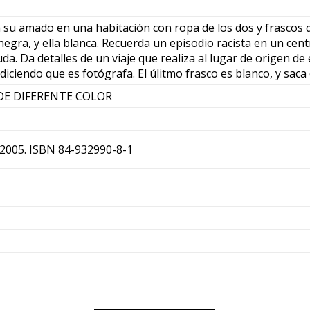
 su amado en una habitación con ropa de los dos y frascos 
a negra, y ella blanca. Recuerda un episodio racista en un cen
uda. Da detalles de un viaje que realiza al lugar de origen de
diciendo que es fotógrafa. El úlitmo frasco es blanco, y saca
DE DIFERENTE COLOR
2005. ISBN 84-932990-8-1