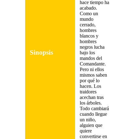
hace tiempo ha
acabado.
Como un
mundo
cerrado,
hombres
blancos y
hombres
negros lucha
Sinopsis
bajo los
mandos del
Comandante.
Pero ni ellos
mismos saben
por qué lo
hacen. Los
traidores
acechan tras
los árboles.
Todo cambiará
cuando llegue
un niño,
alguien que
quiere
convertirse en