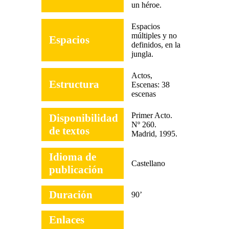
un héroe.
Espacios
múltiples y no
Espacios
definidos, en la
jungla.
Actos,
Estructura
Escenas: 38
escenas
Primer Acto.
Disponibilidad
Nº 260.
de textos
Madrid, 1995.
Idioma de
Castellano
publicación
Duración
90’
Enlaces