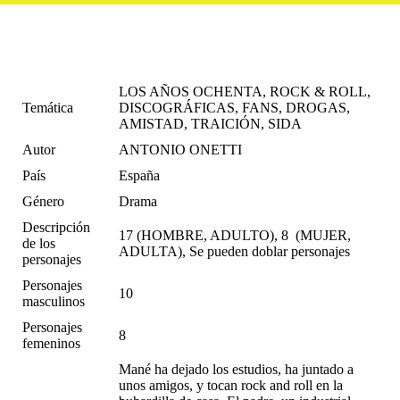
LOS AÑOS OCHENTA, ROCK & ROLL,
Temática
DISCOGRÁFICAS, FANS, DROGAS,
AMISTAD, TRAICIÓN, SIDA
Autor
ANTONIO ONETTI
País
España
Género
Drama
Descripción
17 (HOMBRE, ADULTO), 8 (MUJER,
de los
ADULTA), Se pueden doblar personajes
personajes
Personajes
10
masculinos
Personajes
8
femeninos
Mané ha dejado los estudios, ha juntado a
unos amigos, y tocan rock and roll en la