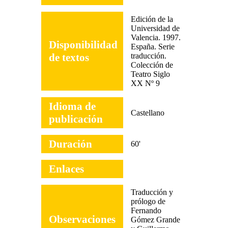
Edición de la
Universidad de
Valencia. 1997.
Disponibilidad
España. Serie
de textos
traducción.
Colección de
Teatro Siglo
XX Nº 9
Idioma de
Castellano
publicación
Duración
60'
Enlaces
Traducción y
prólogo de
Fernando
Observaciones
Gómez Grande