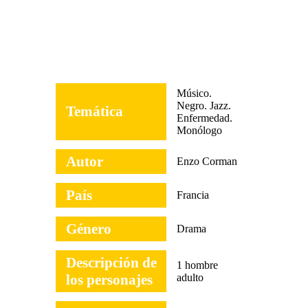
Músico.
Negro. Jazz.
Temática
Enfermedad.
Monólogo
Autor
Enzo Corman
País
Francia
Género
Drama
Descripción de
1 hombre
los personajes
adulto