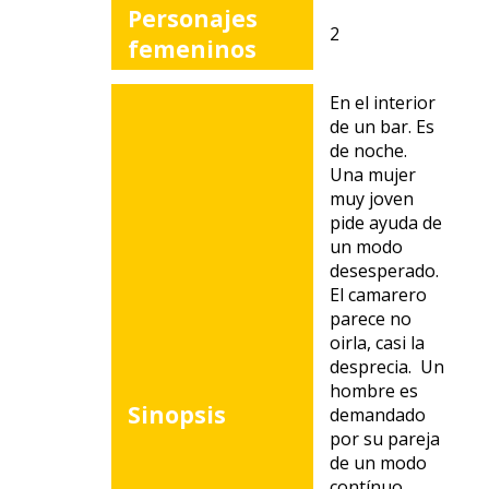
Personajes
2
femeninos
En el interior
de un bar. Es
de noche.
Una mujer
muy joven
pide ayuda de
un modo
desesperado.
El camarero
parece no
oirla, casi la
desprecia. Un
hombre es
Sinopsis
demandado
por su pareja
de un modo
contínuo