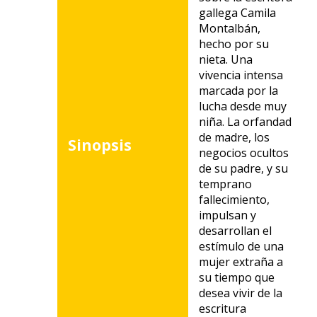
gallega Camila
Montalbán,
hecho por su
nieta. Una
vivencia intensa
marcada por la
lucha desde muy
niña. La orfandad
de madre, los
Sinopsis
negocios ocultos
de su padre, y su
temprano
fallecimiento,
impulsan y
desarrollan el
estímulo de una
mujer extraña a
su tiempo que
desea vivir de la
escritura