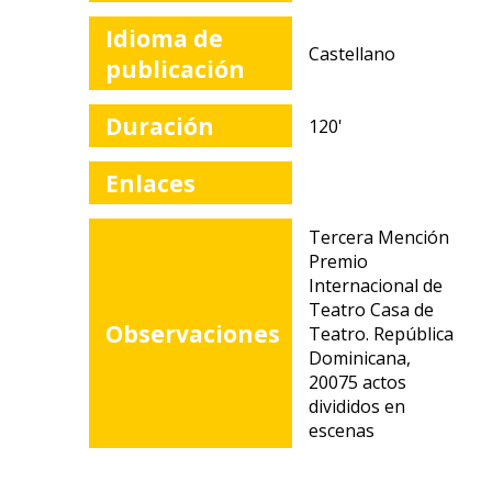
Idioma de
Castellano
publicación
Duración
120'
Enlaces
Tercera Mención
Premio
Internacional de
Teatro Casa de
Observaciones
Teatro. República
Dominicana,
20075 actos
divididos en
escenas