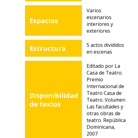
Varios
escenarios
Espacios
interiores y
exteriores
5 actos divididos
Estructura
en escenas
Editado por La
Casa de Teatro.
Premio
Internacional de
Teatro Casa de
Disponibilidad
Teatro. Volumen
de textos
Las facultades y
otras obras de
teatro. República
Dominicana,
2007