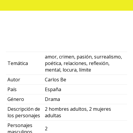
amor, crimen, pasión, surrealismo,
Temática
poética, relaciones, reflexión,
mental, locura, límite
Autor
Carlos Be
País
España
Género
Drama
Descripción de
2 hombres adultos, 2 mujeres
los personajes
adultas
Personajes
2
masculinos