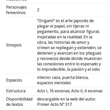
Personajes
2
femeninos
“Origami” es el arte japonés de
plegar el papel, sin tijeras ni
pegamento, para alcanzar figuras
inspiradas en la realidad. En la
obra, las historias de amor y
Sinopsis
crimen se repliegan y extienden, se
detienen y avanzan en los pliegues
y recovecos desde donde muestran
las conexiones entre lo esperado y
lo impredecible, la pasión y el odio
interior casa, puerta blanca,
Espacios
espacios mentales
Estructura
Acto I, 16 escenas; Acto II, 6 escenas
Disponibilidad
descargable en la web del autor.
de textos
Primer Acto Nº 317.