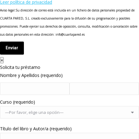
Leer política de privacidad
Aviso legal:Su dirección de correo está incluida en un fichero de datos personales propiedad de
CUARTA PARED, S.L. creado exclusivamente para la difusión de su programación y posibles
promociones. Puede ejercer sus derechos de oposición, consulta, modificación o cancelación sobre
sus datos personales en esta dirección: info@cuartapared.es
Enviar
×
Solicita tu préstamo
Nombre y Apellidos (requerido)
Curso (requerido)
Título del libro y Autor/a (requerido)