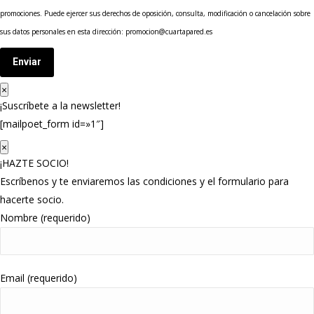
promociones. Puede ejercer sus derechos de oposición, consulta, modificación o cancelación sobre
sus datos personales en esta dirección: promocion@cuartapared.es
Enviar
×
¡Suscríbete a la newsletter!
[mailpoet_form id=»1″]
×
¡HAZTE SOCIO!
Escríbenos y te enviaremos las condiciones y el formulario para
hacerte socio.
Nombre (requerido)
Email (requerido)