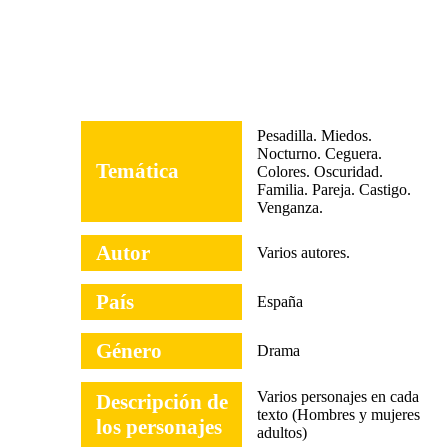
Pesadilla. Miedos.
Nocturno. Ceguera.
Temática
Colores. Oscuridad.
Familia. Pareja. Castigo.
Venganza.
Autor
Varios autores.
País
España
Género
Drama
Varios personajes en cada
Descripción de
texto (Hombres y mujeres
los personajes
adultos)