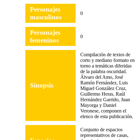
Personajes
0
masculinos
Personajes
0
femeninos
Compilación de textos de
corto y mediano formato en
torno a temáticas diferidas
de la palabra oscuridad.
Álvaro del Amo, José
Ramón Fernández, Luis
Sinopsis
Miguel González Cruz,
Guillermo Heras, Raúl
Hernández Garrido, Juan
Mayorga y Daniel
Veronese, componen el
elenco de esta publicación.
Conjunto de espacios
representativos de casas,