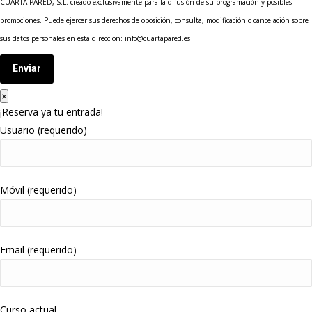
CUARTA PARED, S.L. creado exclusivamente para la difusión de su programación y posibles
promociones. Puede ejercer sus derechos de oposición, consulta, modificación o cancelación sobre
sus datos personales en esta dirección: info@cuartapared.es
Enviar
×
¡Reserva ya tu entrada!
Usuario (requerido)
Móvil (requerido)
Email (requerido)
Curso actual