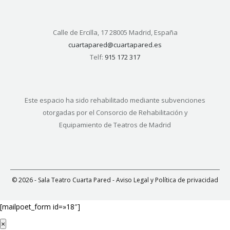
Calle de Ercilla, 17 28005 Madrid, España
cuartapared@cuartapared.es
Telf:
915 172 317
Este espacio ha sido rehabilitado mediante subvenciones
otorgadas por el Consorcio de Rehabilitación y
Equipamiento de Teatros de Madrid
© 2026 - Sala Teatro Cuarta Pared -
Aviso Legal y Política de privacidad
[mailpoet_form id=»18″]
×