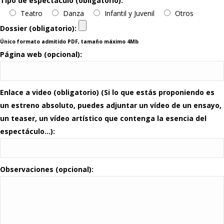
Tipo de espectáculo (obligatorio):
Teatro
Danza
Infantil y Juvenil
Otros
Dossier (obligatorio):
Único formato admitido PDF, tamaño máximo 4Mb
Página web (opcional):
Enlace a video (obligatorio) (Si lo que estás proponiendo es
un estreno absoluto, puedes adjuntar un vídeo de un ensayo,
un teaser, un vídeo artístico que contenga la esencia del
espectáculo…):
Observaciones (opcional):