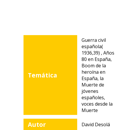
Guerra civil
española(
1936,39) , Años
80 en España,
Boom de la
heroína en
Temática
España, la
Muerte de
jóvenes
españoles,
voces desde la
Muerte
Autor
David Desolá