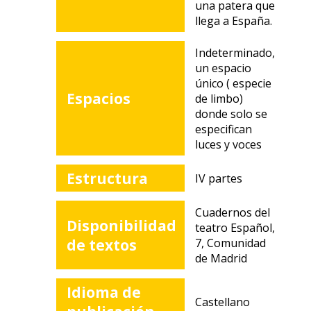
una patera que
llega a España.
Indeterminado,
un espacio
único ( especie
Espacios
de limbo)
donde solo se
especifican
luces y voces
Estructura
IV partes
Cuadernos del
Disponibilidad
teatro Español,
de textos
7, Comunidad
de Madrid
Idioma de
Castellano