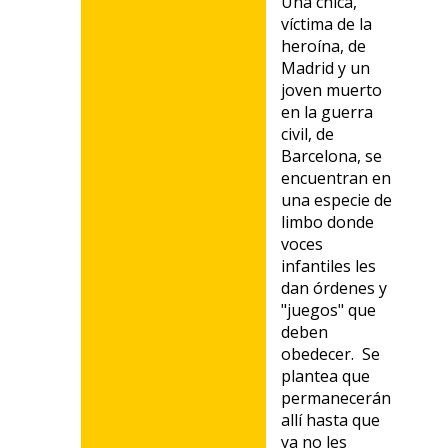
Una chica,
víctima de la
heroína, de
Madrid y un
joven muerto
en la guerra
civil, de
Barcelona, se
encuentran en
una especie de
limbo donde
voces
infantiles les
dan órdenes y
"juegos" que
deben
obedecer. Se
plantea que
permanecerán
allí hasta que
ya no les