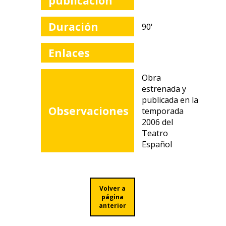
publicación
Duración
90'
Enlaces
Obra
estrenada y
publicada en la
Observaciones
temporada
2006 del
Teatro
Español
Volver a
página
anterior