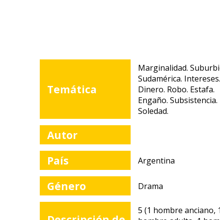
Marginalidad. Suburbi
Sudamérica. Intereses
Temática
Dinero. Robo. Estafa.
Engaño. Subsistencia.
Soledad.
Autor
País
Argentina
Género
Drama
5 (1 hombre anciano, 
Descripción de