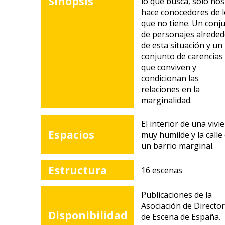
Sinopsis
lo que busca, sólo nos
hace conocedores de 
que no tiene. Un conj
de personajes alrede
de esta situación y un
conjunto de carencias
que conviven y
condicionan las
relaciones en la
marginalidad.
El interior de una vivi
Espacios
muy humilde y la calle
un barrio marginal.
Estructura
16 escenas
Publicaciones de la
Asociación de Directo
Disponibilidad
de Escena de España.