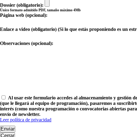
Dossier (obligatorio):
Único formato admitido PDF, tamaño máximo 4Mb
Página web (opcional):
Enlace a video (obligatorio) (Si lo que estás proponiendo es un es
Observaciones (opcional):
Al usar este formulario accedes al almacenamiento y gestión d
(que le llegará al equipo de programación), pasaremos a suscribirt
interés (como nuestra programación o convocatorias abiertas para p
envío de newsletter.
Leer política de privacidad
Enviar
Cerrar