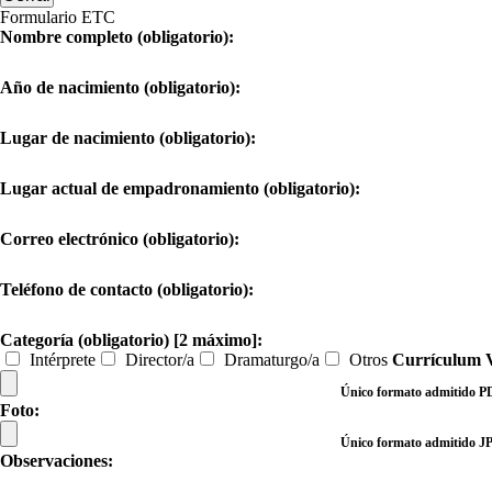
Formulario ETC
Nombre completo (obligatorio):
Año de nacimiento (obligatorio):
Lugar de nacimiento (obligatorio):
Lugar actual de empadronamiento (obligatorio):
Correo electrónico (obligatorio):
Teléfono de contacto (obligatorio):
Categoría (obligatorio) [2 máximo]:
Intérprete
Director/a
Dramaturgo/a
Otros
Currículum V
Único formato admitido 
Foto:
Único formato admitido 
Observaciones: