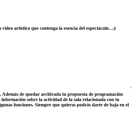
n vídeo artístico que contenga la esencia del espectáculo…):
idad. Además de quedar archivada tu propuesta de programación
 información sobre la actividad de la sala relacionada con tu
algunas funciones. Siempre que quieras podrás darte de baja en el