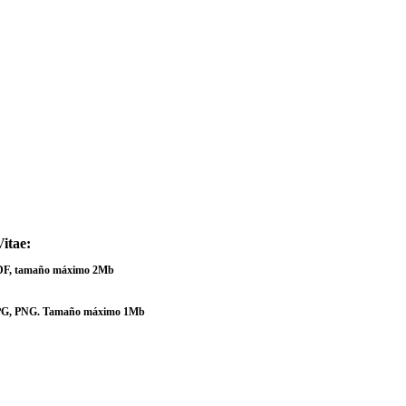
itae:
PDF, tamaño máximo 2Mb
JPG, PNG. Tamaño máximo 1Mb