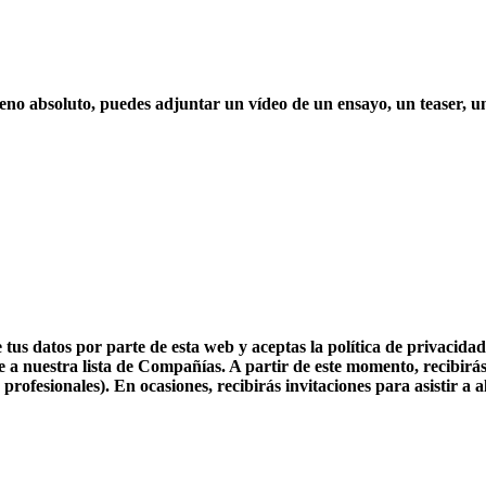
treno absoluto, puedes adjuntar un vídeo de un ensayo, un teaser, u
e tus datos por parte de esta web y aceptas la política de privac
e a nuestra lista de Compañías. A partir de este momento, recibirás
rofesionales). En ocasiones, recibirás invitaciones para asistir a 