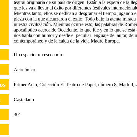
teatral originaria de su país de origen. Están a la espera de la l
que les va a llevar al éxito por diferentes festivales internacion
Mientras tanto, ellos se dedican a desgranar el tiempo jugando e
pieza con la que alcanzaron el éxito. Todo bajo la atenta mirad
nuestra civilización. Mientras ocurre esto, las palabras de Rom
apocalíptico acerca de Occidente, lo que fue y en lo que se est
nos habla con humor y desde el peculiar lenguaje del autor, de i
contemporáneo y de la caída de la vieja Madre Europa.
Un espacio: un escenario
Acto único
tos
Primer Acto, Colección El Teatro de Papel, número 8, Madrid,
n
Castellano
30’