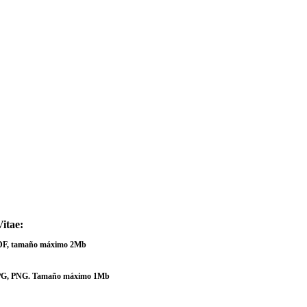
itae:
PDF, tamaño máximo 2Mb
JPG, PNG. Tamaño máximo 1Mb