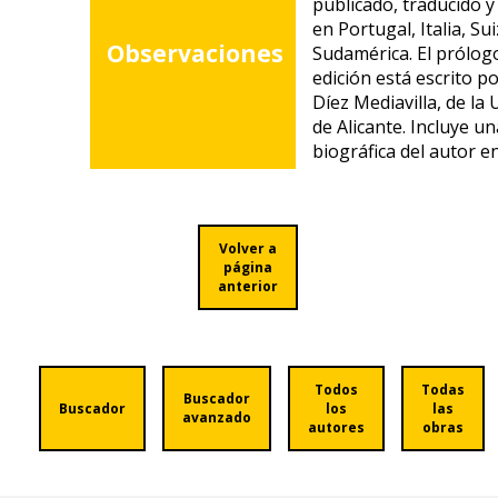
publicado, traducido 
en Portugal, Italia, Su
Observaciones
Sudamérica. El prólogo
edición está escrito p
Díez Mediavilla, de la
de Alicante. Incluye u
biográfica del autor en
Volver a
página
anterior
Todos
Todas
Buscador
Buscador
los
las
avanzado
autores
obras