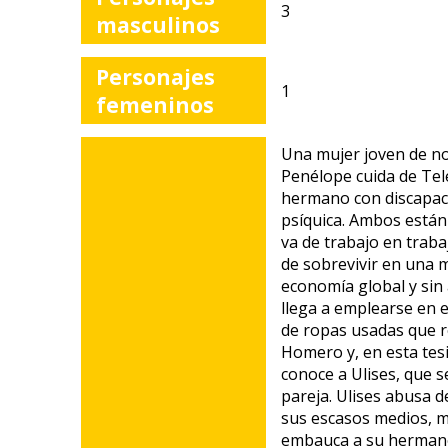
3
masculinos
Personajes
1
femeninos
Una mujer joven de 
Penélope cuida de Te
hermano con discapac
psíquica. Ambos están 
va de trabajo en traba
de sobrevivir en una
economía global y sin 
llega a emplearse en 
de ropas usadas que 
Homero y, en esta tesi
conoce a Ulises, que s
pareja. Ulises abusa de
sus escasos medios, 
embauca a su herman