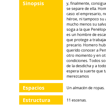
Sinopsis
y, finalmente, consigu
se separe de ella. Hom
caso: el empresario, n
héroe, ni tampoco su 
mucho menos su salvad
soga a la que Penélop
es un hombre de esca
que protege a trabaja
precario. Homero hub
querido conocer a Pe
otro momento y en ot
condiciones. Todos s
de la desdicha y a tod
espera la suerte que t
merezcamos
Espacios
Un almacén de ropas.
Estructura
11 escenas.