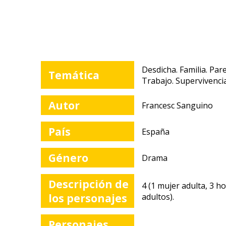
Desdicha. Familia. Par
Temática
Trabajo. Supervivenci
Autor
Francesc Sanguino
País
España
Género
Drama
Descripción de
4 (1 mujer adulta, 3 
los personajes
adultos).
Personajes