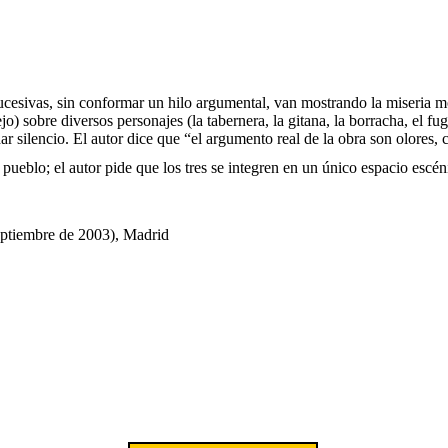
esivas, sin conformar un hilo argumental, van mostrando la miseria mo
ejo) sobre diversos personajes (la tabernera, la gitana, la borracha, el fu
dar silencio. El autor dice que “el argumento real de la obra son olores, 
 pueblo; el autor pide que los tres se integren en un único espacio escén
eptiembre de 2003), Madrid