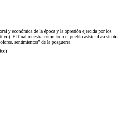
ral y económica de la época y la opresión ejercida por los
gitivo). El final muestra cómo todo el pueblo asiste al asesinato
colores, sentimientos” de la posguerra.
ico)