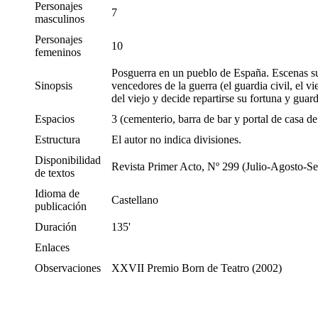
Personajes
7
masculinos
Personajes
10
femeninos
Posguerra en un pueblo de España. Escenas suc
Sinopsis
vencedores de la guerra (el guardia civil, el vi
del viejo y decide repartirse su fortuna y guar
Espacios
3 (cementerio, barra de bar y portal de casa de
Estructura
El autor no indica divisiones.
Disponibilidad
Revista Primer Acto, Nº 299 (Julio-Agosto-S
de textos
Idioma de
Castellano
publicación
Duración
135'
Enlaces
Observaciones
XXVII Premio Born de Teatro (2002)