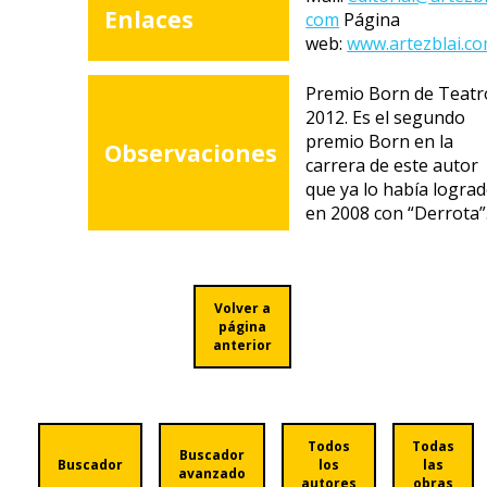
Enlaces
com
Página
web:
www.artezblai.c
Premio Born de Teatr
2012. Es el segundo
premio Born en la
Observaciones
carrera de este autor
que ya lo había logra
en 2008 con “Derrota”
Volver a
página
anterior
Todos
Todas
Buscador
Buscador
los
las
avanzado
autores
obras