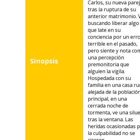
Carlos, su nueva pare
tras la ruptura de su
anterior matrimonio. 
buscando liberar algo
que late en su
conciencia por un err
terrible en el pasado,
pero siente y nota co
una percepción
Sinopsis
premonitoria que
alguien la vigila.
Hospedada con su
familia en una casa ru
alejada de la població
principal, en una
cerrada noche de
tormenta, ve una silu
tras la ventana. Las
heridas ocasionadas 
la culpabilidad no se