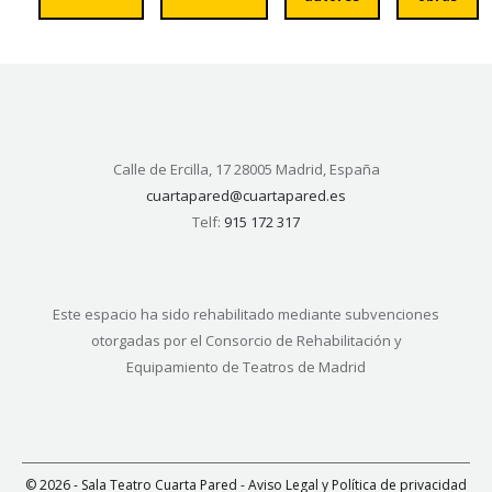
Calle de Ercilla, 17 28005 Madrid, España
cuartapared@cuartapared.es
Telf:
915 172 317
Este espacio ha sido rehabilitado mediante subvenciones
otorgadas por el Consorcio de Rehabilitación y
Equipamiento de Teatros de Madrid
© 2026 - Sala Teatro Cuarta Pared -
Aviso Legal y Política de privacidad