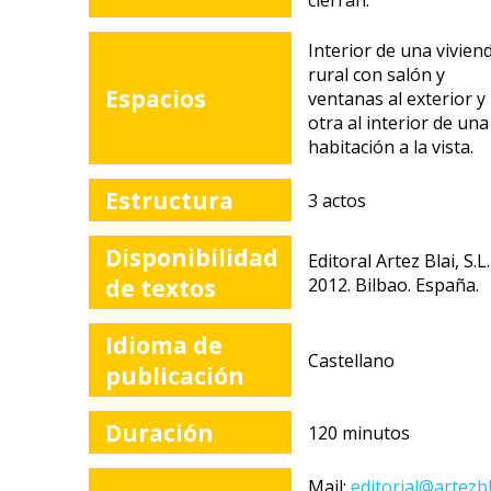
cierran.
Interior de una vivien
rural con salón y
Espacios
ventanas al exterior y
otra al interior de una
habitación a la vista.
Estructura
3 actos
Disponibilidad
Editoral Artez Blai, S.L.
de textos
2012. Bilbao. España.
Idioma de
Castellano
publicación
Duración
120 minutos
Mail:
editorial@artezbl