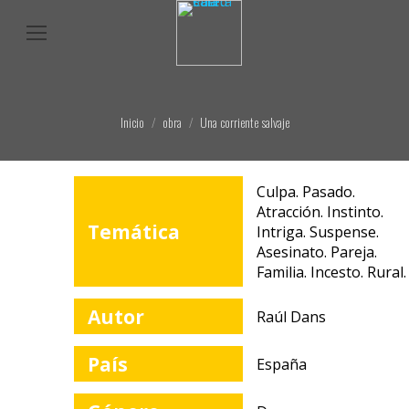
Estás aquí:
Inicio
obra
Una corriente salvaje
Culpa. Pasado.
Atracción. Instinto.
Temática
Intriga. Suspense.
Asesinato. Pareja.
Familia. Incesto. Rural.
Autor
Raúl Dans
País
España