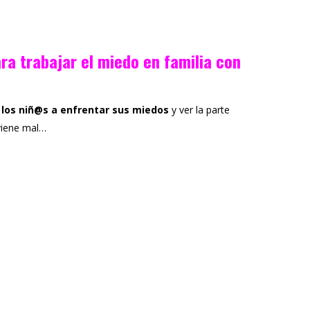
ra trabajar el miedo en familia con
 los niñ@s a enfrentar sus miedos
y ver la parte
 viene mal…