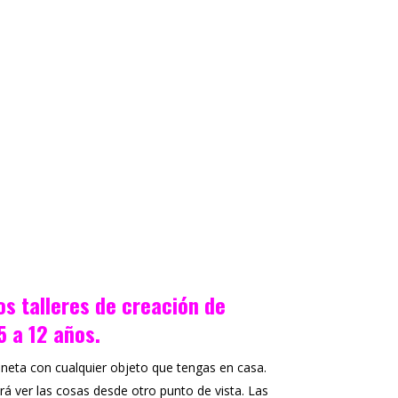
os talleres de creación de
5 a 12 años.
neta con cualquier objeto que tengas en casa.
rá ver las cosas desde otro punto de vista. Las