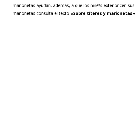
marionetas ayudan, además, a que los niñ@s exterioricen sus 
marionetas consulta el texto
«Sobre títeres y marionetas»