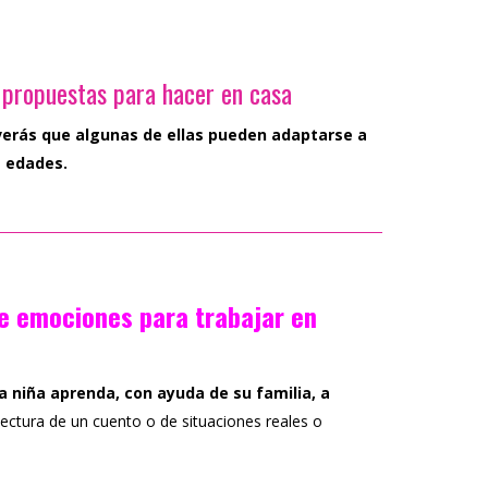
 propuestas para hacer en casa
verás que algunas de ellas pueden adaptarse a
e edades.
e emociones para trabajar en
la niña aprenda, con ayuda de su familia, a
 lectura de un cuento o de situaciones reales o