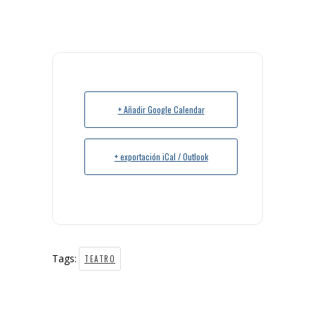
+ Añadir Google Calendar
+ exportación iCal / Outlook
Tags:
TEATRO