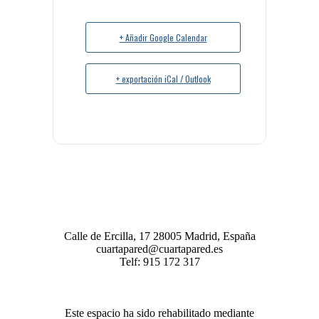
+ Añadir Google Calendar
+ exportación iCal / Outlook
Calle de Ercilla, 17 28005 Madrid, España
cuartapared@cuartapared.es
Telf:
915 172 317
Este espacio ha sido rehabilitado mediante