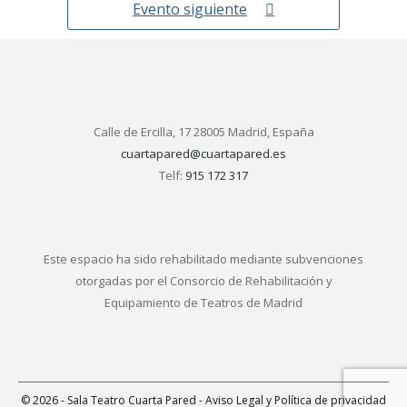
Evento siguiente
Calle de Ercilla, 17 28005 Madrid, España
cuartapared@cuartapared.es
Telf:
915 172 317
Este espacio ha sido rehabilitado mediante subvenciones
otorgadas por el Consorcio de Rehabilitación y
Equipamiento de Teatros de Madrid
© 2026 - Sala Teatro Cuarta Pared -
Aviso Legal y Política de privacidad