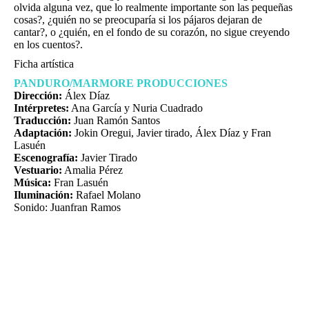
olvida alguna vez, que lo realmente importante son las pequeñas
cosas?, ¿quién no se preocuparía si los pájaros dejaran de
cantar?, o ¿quién, en el fondo de su corazón, no sigue creyendo
en los cuentos?.
Ficha artística
PANDURO/MARMORE PRODUCCIONES
Dirección:
Álex Díaz
Intérpretes:
Ana García y Nuria Cuadrado
Traducción:
Juan Ramón Santos
Adaptación:
Jokin Oregui, Javier tirado, Álex Díaz y Fran
Lasuén
Escenografía:
Javier Tirado
Vestuario:
Amalia Pérez
Música:
Fran Lasuén
Iluminación:
Rafael Molano
Sonido: Juanfran Ramos