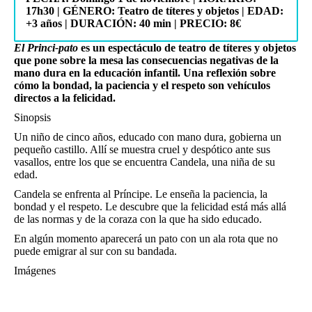
17h30
| GÉNERO: Teatro de títeres y objetos
| EDAD:
+3 años | DURACIÓN: 40 min | PRECIO: 8€
El Princi-pato
es un espectáculo de teatro de títeres y objetos
que pone sobre la mesa las consecuencias negativas de la
mano dura en la educación infantil. Una reflexión sobre
cómo la bondad, la paciencia y el respeto son vehículos
directos a la felicidad.
Sinopsis
Un niño de cinco años, educado con mano dura, gobierna un
pequeño castillo. Allí se muestra cruel y despótico ante sus
vasallos, entre los que se encuentra Candela, una niña de su
edad.
Candela se enfrenta al Príncipe. Le enseña la paciencia, la
bondad y el respeto.
Le descubre que la felicidad está más allá
de las normas y de la coraza con la que ha sido educado.
En algún momento aparecerá un pato con un ala rota que no
puede emigrar al sur con su bandada.
Imágenes