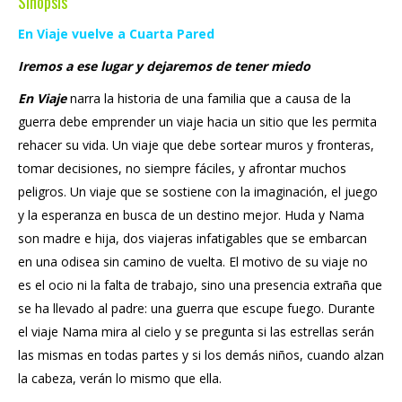
Sinopsis
En Viaje vuelve a Cuarta Pared
Iremos a ese lugar y dejaremos de tener miedo
En Viaje
narra la historia de una familia que a causa de la
guerra debe emprender un viaje hacia un sitio que les permita
rehacer su vida. Un viaje que debe sortear muros y fronteras,
tomar decisiones, no siempre fáciles, y afrontar muchos
peligros. Un viaje que se sostiene con la imaginación, el juego
y la esperanza en busca de un destino mejor. Huda y Nama
son madre e hija, dos viajeras infatigables que se embarcan
en una odisea sin camino de vuelta. El motivo de su viaje no
es el ocio ni la falta de trabajo, sino una presencia extraña que
se ha llevado al padre: una guerra que escupe fuego. Durante
el viaje Nama mira al cielo y se pregunta si las estrellas serán
las mismas en todas partes y si los demás niños, cuando alzan
la cabeza, verán lo mismo que ella.