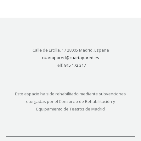
Calle de Ercilla, 17 28005 Madrid, España
cuartapared@cuartapared.es
Telf:
915 172 317
Este espacio ha sido rehabilitado mediante subvenciones
otorgadas por el Consorcio de Rehabilitación y
Equipamiento de Teatros de Madrid