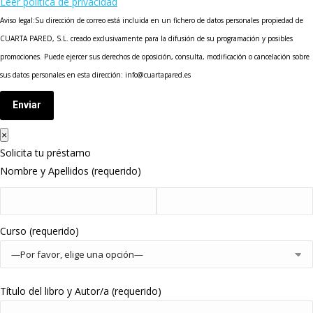
Leer política de privacidad
Aviso legal:Su dirección de correo está incluida en un fichero de datos personales propiedad de
CUARTA PARED, S.L. creado exclusivamente para la difusión de su programación y posibles
promociones. Puede ejercer sus derechos de oposición, consulta, modificación o cancelación sobre
sus datos personales en esta dirección: info@cuartapared.es
Enviar
×
Solicita tu préstamo
Nombre y Apellidos (requerido)
Curso (requerido)
Título del libro y Autor/a (requerido)