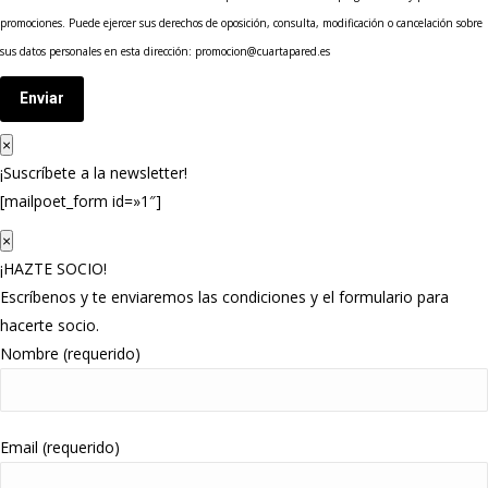
promociones. Puede ejercer sus derechos de oposición, consulta, modificación o cancelación sobre
sus datos personales en esta dirección: promocion@cuartapared.es
Enviar
×
¡Suscríbete a la newsletter!
[mailpoet_form id=»1″]
×
¡HAZTE SOCIO!
Escríbenos y te enviaremos las condiciones y el formulario para
hacerte socio.
Nombre (requerido)
Email (requerido)