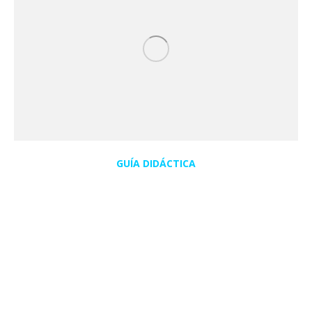
GUÍA DIDÁCTICA