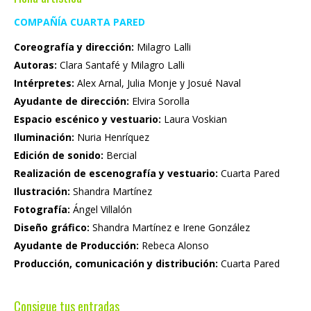
COMPAÑÍA CUARTA PARED
Coreografía y dirección:
Milagro Lalli
Autoras:
Clara Santafé y Milagro Lalli
Intérpretes:
Alex Arnal, Julia Monje y Josué Naval
Ayudante de dirección:
Elvira Sorolla
Espacio escénico y vestuario:
Laura Voskian
Iluminación:
Nuria Henríquez
Edición de sonido:
Bercial
Realización de escenografía y vestuario:
Cuarta Pared
Ilustración:
Shandra Martínez
Fotografía:
Ángel Villalón
Diseño gráfico:
Shandra Martínez e Irene González
Ayudante de Producción:
Rebeca Alonso
Producción, comunicación y distribución:
Cuarta Pared
Consigue tus entradas