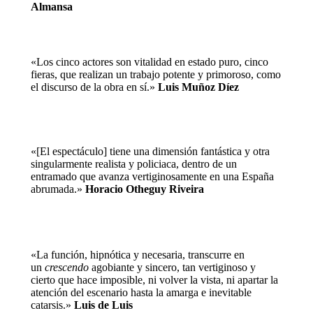
Almansa
«Los cinco actores son vitalidad en estado puro, cinco
fieras, que realizan un trabajo potente y primoroso, como
el discurso de la obra en sí.»
Luis Muñoz Díez
«[El espectáculo] tiene una dimensión fantástica y otra
singularmente realista y policiaca, dentro de un
entramado que avanza vertiginosamente en una España
abrumada.»
Horacio Otheguy Riveira
«La función, hipnótica y necesaria, transcurre en
un
crescendo
agobiante y sincero, tan vertiginoso y
cierto que hace imposible, ni volver la vista, ni apartar la
atención del escenario hasta la amarga e inevitable
catarsis.»
Luis de Luis