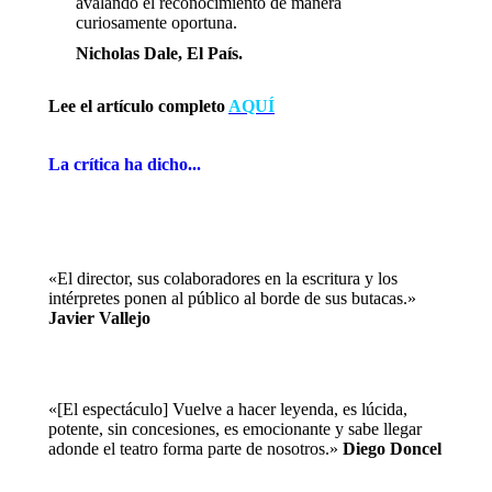
avalando el reconocimiento de manera
curiosamente oportuna.
Nicholas Dale, El País.
Lee el artículo completo
AQUÍ
La crítica ha dicho...
«El director, sus colaboradores en la escritura y los
intérpretes ponen al público al borde de sus butacas.»
Javier Vallejo
«[El espectáculo] Vuelve a hacer leyenda, es lúcida,
potente, sin concesiones, es emocionante y sabe llegar
adonde el teatro forma parte de nosotros.»
Diego Doncel