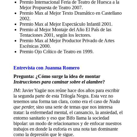
Premio Internacional Feria de Teatro de Huesca a la
Mejor Propuesta de Teatro 2007.
Premio Max al Mejor Texto Dramático en Castellano
2002.
Premio Max al Mejor Espectáculo Infantil 2001.
Premio al Mejor Montaje del Año El País de las
Tentaciones 2001, según los lectores.
Premio Max al Mejor Productor Privado de Artes
Escénicas 2000.
Premio Ojo Crítico de Teatro en 1999.
Entrevista con Juanma Romero
Pregunta: ¿Cómo surge la idea de montar
Instrucciones para caminar sobre el alambre
?
JM: Javier Yagüe nos reúne hace dos años para escribir
la segunda parte de esta Trilogía Negra. Esta vez no
tenemos una forma tan clara, como era el caso de
Nada
que perder,
sino una serie de temas que nos interesa
tratar: la enfermedad mental, el cansancio, la ansiedad, el
entorno sanitario y eso que Bifo llama la sociedad
bipolar: un modo de relacionarnos y de enfocar nuestros
trabajos en donde la euforia es una nota tan dominante
como la depresión que le sigue.