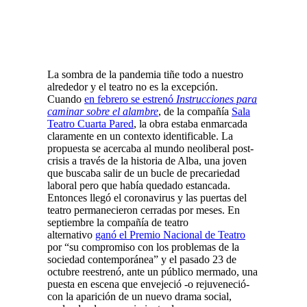
La sombra de la pandemia tiñe todo a nuestro
alrededor y el teatro no es la excepción.
Cuando
en febrero se estrenó
Instrucciones para
caminar sobre el alambre
, de la compañía
Sala
Teatro Cuarta Pared
, la obra estaba enmarcada
claramente en un contexto identificable. La
propuesta se acercaba al mundo neoliberal post-
crisis a través de la historia de Alba, una joven
que buscaba salir de un bucle de precariedad
laboral pero que había quedado estancada.
Entonces llegó el coronavirus y las puertas del
teatro permanecieron cerradas por meses. En
septiembre la compañía de teatro
alternativo
ganó el Premio Nacional de Teatro
por “su compromiso con los problemas de la
sociedad contemporánea” y el pasado 23 de
octubre reestrenó, ante un público mermado, una
puesta en escena que envejeció -o rejuveneció-
con la aparición de un nuevo drama social,