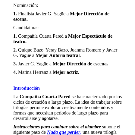
Nominación:
1.
Finalista Javier G. Yagüe a
Mejor Dirección de
escena.
Candidaturas:
1.
Compañía Cuarta Pared a
Mejor Espectáculo de
teatro.
2.
Quique Bazo, Yeray Bazo, Juanma Romero y Javier
G. Yagüe a
Mejor Autoría teatral.
3.
Javier G. Yagüe a
Mejor Dirección de escena.
4.
Marina Herranz a
Mejor actriz.
Introducción
La
Compañía Cuarta Pared
se ha caracterizado por los
ciclos de creación a largo plazo. La idea de trabajar sobre
trilogías permite explorar creativamente contenidos y
formas que necesitan períodos de largo plazo para
desarrollarse y agotarse
.
I
nstrucciones para caminar sobre el alambre
supone el
siguiente paso de
Nada que perder
,
una nueva trilogía