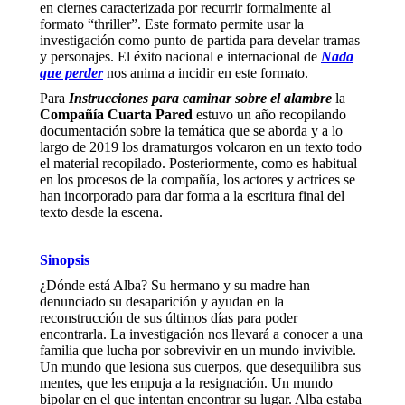
en ciernes caracterizada por recurrir formalmente al
formato “thriller”. Este formato permite usar la
investigación como punto de partida para develar tramas
y personajes. El éxito nacional e internacional de
Nada
que perder
nos anima a incidir en este formato.
Para
Instrucciones para caminar sobre el alambre
la
Compañía Cuarta Pared
estuvo un año recopilando
documentación sobre la temática que se aborda y a lo
largo de 2019 los dramaturgos volcaron en un texto todo
el material recopilado. Posteriormente, como es habitual
en los procesos de la compañía, los actores y actrices se
han incorporado para dar forma a la escritura final del
texto desde la escena.
Sinopsis
¿Dónde está Alba? Su hermano y su madre han
denunciado su desaparición y ayudan en la
reconstrucción de sus últimos días para poder
encontrarla. La investigación nos llevará a conocer a una
familia que lucha por sobrevivir en un mundo invivible.
Un mundo que lesiona sus cuerpos, que desequilibra sus
mentes, que les empuja a la resignación. Un mundo
bipolar en el que intentan encontrar su lugar. Alba estaba