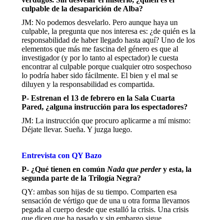
culpable de la desaparición de Alba?
JM: No podemos desvelarlo. Pero aunque haya un
culpable, la pregunta que nos interesa es: ¿de quién es la
responsabilidad de haber llegado hasta aquí? Uno de los
elementos que más me fascina del género es que al
investigador (y por lo tanto al espectador) le cuesta
encontrar al culpable porque cualquier otro sospechoso
lo podría haber sido fácilmente. El bien y el mal se
diluyen y la responsabilidad es compartida.
P- Estrenan el 13 de febrero en la Sala Cuarta
Pared, ¿alguna instrucción para los espectadores?
JM: La instrucción que procuro aplicarme a mí mismo:
Déjate llevar. Sueña. Y juzga luego.
Entrevista con QY Bazo
P- ¿Qué tienen en común
Nada que perder
y esta, la
segunda parte de la Trilogía Negra?
QY: ambas son hijas de su tiempo. Comparten esa
sensación de vértigo que de una u otra forma llevamos
pegada al cuerpo desde que estalló la crisis. Una crisis
que dicen que ha pasado y sin embargo sigue