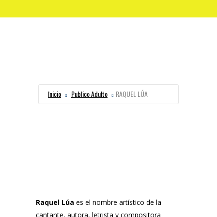
Inicio
Publico Adulto
RAQUEL LÚA
Raquel Lúa
es el nombre artístico de la
cantante, autora, letrista y compositora