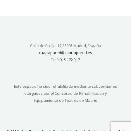
Calle de Ercilla, 17 28005 Madrid, España
cuartapared@cuartapared.es
Telf:
915 172 317
Este espacio ha sido rehabilitado mediante subvenciones
otorgadas por el Consorcio de Rehabilitación y
Equipamiento de Teatros de Madrid