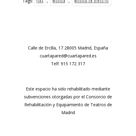
Tags:
,
,
FIAS
MÚSICA
MÚSICA EN DIRECTO
Calle de Ercilla, 17 28005 Madrid, España
cuartapared@cuartapared.es
Telf:
915 172 317
Este espacio ha sido rehabilitado mediante
subvenciones otorgadas por el Consorcio de
Rehabilitación y Equipamiento de Teatros de
Madrid