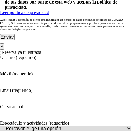
de tus datos por parte de esta web y aceptas la política de
privacidad.
Leer política de privacidad
Aviso legal:Su dirección de correo está incluida en un fichero de datos personales propiedad de CUARTA
PARED, S.L. creado exclusivamente para la difusión de su programación y posibles promociones. Puede
ejercer sus derechos de oposición, consulta, modificación o cancelación sobre sus datos personales en esta
dirección: info@cuartapared.es
Enviar
×
¡Reserva ya tu entrada!
Usuario (requerido)
Móvil (requerido)
Email (requerido)
Curso actual
Espectáculo y actividades (requerido)