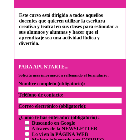
Este curso está dirigido a todos aquellos
docentes que quieren utilizar la escritura
creativa y teatral en sus clases para estimular a
sus alumnos y alumnas y hacer que el
aprendizaje sea una actividad lúdica y
divertida.
PARA APUNTARTE...
Solicita más información rellenando el formulario:
Nombre completo (obligatorio):
Teléfono de contacto:
Correo electrónico (obligatorio):
¿Cómo te has enterado? (obligatorio) :
Buscando en Google
A través de la NEWSLETTER
Lo vi en la PÁGINA WEB
Me han informado por CORREO