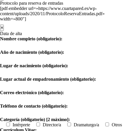
Protocolo para reserva de entradas
[pdf-embedder url=»https://www.cuartapared.es/wp-
content/uploads/2020/11/ProtocoloReservaEntradas.pdf»
width=»800″]
×
Data de alta
Nombre completo (obligatorio):
Año de nacimiento (obligatorio):
Lugar de nacimiento (obligatorio):
Lugar actual de empadronamiento (obligatorio):
Correo electrónico (obligatorio):
Teléfono de contacto (obligatorio):
Categoría (obligatorio) [2 máximo]:
Intérprete
Director/a
Dramaturgo/a
Otros
Currículum Vitae: