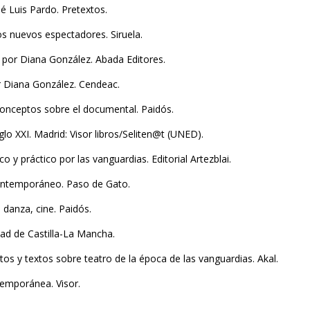
é Luis Pardo. Pretextos.
os nuevos espectadores. Siruela.
o por Diana González. Abada Editores.
 Diana González. Cendeac.
 conceptos sobre el documental. Paidós.
lo XXI. Madrid: Visor libros/Seliten@t (UNED).
co y práctico por las vanguardias. Editorial Artezblai.
contemporáneo. Paso de Gato.
 danza, cine. Paidós.
ad de Castilla-La Mancha.
s y textos sobre teatro de la época de las vanguardias. Akal.
temporánea. Visor.