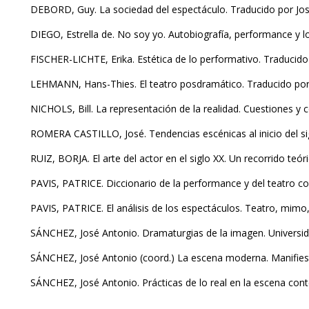
DEBORD, Guy. La sociedad del espectáculo. Traducido por Jos
DIEGO, Estrella de. No soy yo. Autobiografía, performance y l
FISCHER-LICHTE, Erika. Estética de lo performativo. Traducid
LEHMANN, Hans-Thies. El teatro posdramático. Traducido por
NICHOLS, Bill. La representación de la realidad. Cuestiones y
ROMERA CASTILLO, José. Tendencias escénicas al inicio del sig
RUIZ, BORJA. El arte del actor en el siglo XX. Un recorrido teóri
PAVIS, PATRICE. Diccionario de la performance y del teatro 
PAVIS, PATRICE. El análisis de los espectáculos. Teatro, mimo,
SÁNCHEZ, José Antonio. Dramaturgias de la imagen. Universid
SÁNCHEZ, José Antonio (coord.) La escena moderna. Manifiesto
SÁNCHEZ, José Antonio. Prácticas de lo real en la escena con