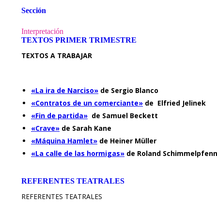
Sección
Interpretación
TEXTOS PRIMER TRIMESTRE
TEXTOS A 
«La ira de Narciso»
de Serg
«Contratos de un comerciante»
de Elfried Jelinek
«Fin de partida»
de Samuel Beckett
«Crave»
de Sarah Kane
«Máquina Hamlet»
de Heiner Müller
«La calle de las hormigas»
de Roland Schimmelpfenn
REFERENTES TEATRALES
REFERENTES TEATRALES