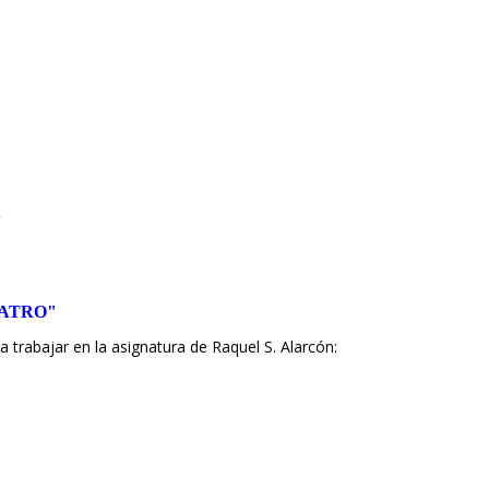
S
EATRO"
 trabajar en la asignatura de Raquel S. Alarcón: