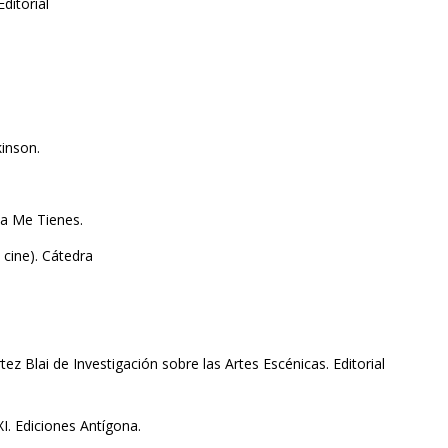
ditorial
kinson.
nta Me Tienes.
cine). Cátedra
Blai de Investigación sobre las Artes Escénicas. Editorial
 Ediciones Antígona.